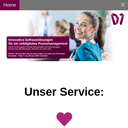
Home
☰
Unser Service: