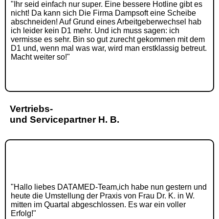
"Ihr seid einfach nur super. Eine bessere Hotline gibt es
nicht! Da kann sich Die Firma Dampsoft eine Scheibe
abschneiden! Auf Grund eines Arbeitgeberwechsel hab
ich leider kein D1 mehr. Und ich muss sagen: ich
vermisse es sehr. Bin so gut zurecht gekommen mit dem
D1 und, wenn mal was war, wird man erstklassig betreut.
Macht weiter so!"
Vertriebs-
und Servicepartner H. B.
"Hallo liebes DATAMED-Team,ich habe nun gestern und
heute die Umstellung der Praxis von Frau Dr. K. in W.
mitten im Quartal abgeschlossen. Es war ein voller
Erfolg!"